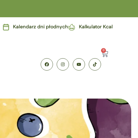
Kalendarz dni płodnych
Kalkulator Kcal
0