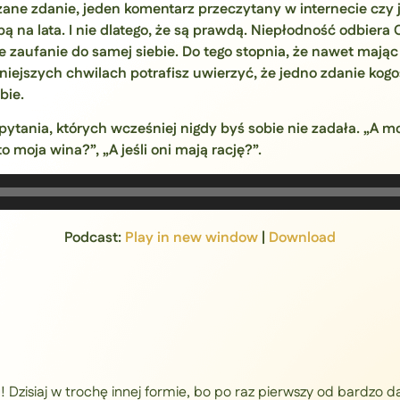
ne zdanie, jeden komentarz przeczytany w internecie czy
bą na lata. I nie dlatego, że są prawdą. Niepłodność odbiera
e zaufanie do samej siebie. Do tego stopnia, że nawet mając
niejszych chwilach potrafisz uwierzyć, że jedno zdanie kogo
bie.
ytania, których wcześniej nigdy byś sobie nie zadała. „A 
 moja wina?”, „A jeśli oni mają rację?”.
Podcast:
Play in new window
|
Download
Dzisiaj w trochę innej formie, bo po raz pierwszy od bardzo 