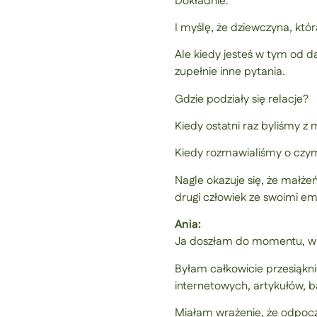
Dokładnie.
I myślę, że dziewczyna, któ
Ale kiedy jesteś w tym od d
zupełnie inne pytania.
Gdzie podziały się relacje?
Kiedy ostatni raz byliśmy 
Kiedy rozmawialiśmy o czym
Nagle okazuje się, że małże
drugi człowiek ze swoimi em
Ania:
Ja doszłam do momentu, w kt
Byłam całkowicie przesiąkn
internetowych, artykułów, b
Miałam wrażenie, że odpocz