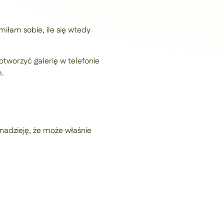
miłam sobie, ile się wtedy
tworzyć galerię w telefonie
m.
 nadzieję, że może właśnie