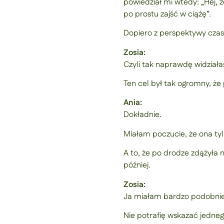
powiedział mi wtedy: „Hej, z
po prostu zajść w ciążę”.
Dopiero z perspektywy czasu
Zosia:
Czyli tak naprawdę widziała
Ten cel był tak ogromny, że 
Ania:
Dokładnie.
Miałam poczucie, że ona ty
A to, że po drodze zdążyła
później.
Zosia:
Ja miałam bardzo podobnie
Nie potrafię wskazać jedne