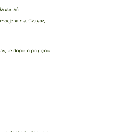
a starań.
mocjonalnie. Czujesz,
as, że dopiero po pięciu