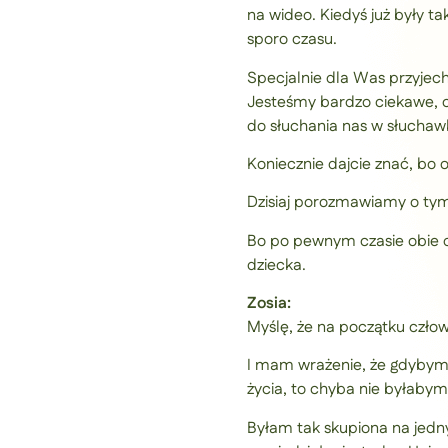
na wideo. Kiedyś już były t
sporo czasu.
Specjalnie dla Was przyjech
Jesteśmy bardzo ciekawe, c
do słuchania nas w słuchawk
Koniecznie dajcie znać, bo 
Dzisiaj porozmawiamy o tym,
Bo po pewnym czasie obie d
dziecka.
Zosia:
Myślę, że na początku człowi
I mam wrażenie, że gdybym 
życia, to chyba nie byłabym
Byłam tak skupiona na jedny