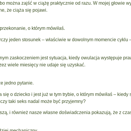
 bo można zajść w ciążę praktycznie od razu. W mojej głowie w
e, że ciąża się pojawi.
 przekonanie, o którym mówiłaś.
rczy jeden stosunek – właściwie w dowolnym momencie cyklu – 
nym zaskoczeniem jest sytuacja, kiedy owulacja występuje pra
zez wiele miesięcy nie udaje się uzyskać.
ze jedno pytanie.
 się o dziecko i jest już w tym trybie, o którym mówiłaś – kiedy 
 czy taki seks nadal może być przyjemny?
piszą, i również nasze własne doświadczenia pokazują, że z cz
rdziej mechaniczny.