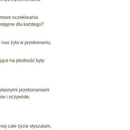
 i nowe oczekiwania
dostępne dla każdego?
 nas żyło w przekonaniu,
jące na płodność były
z własnymi przekonaniami
ie i oczywiste.
iej całe życie słyszałam,