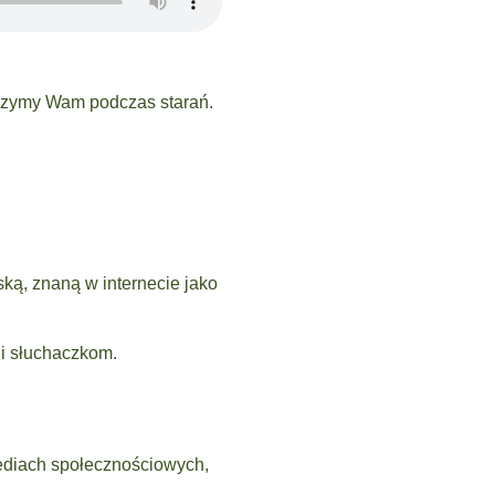
zyszymy Wam podczas starań.
ką, znaną w internecie jako
 i słuchaczkom.
mediach społecznościowych,