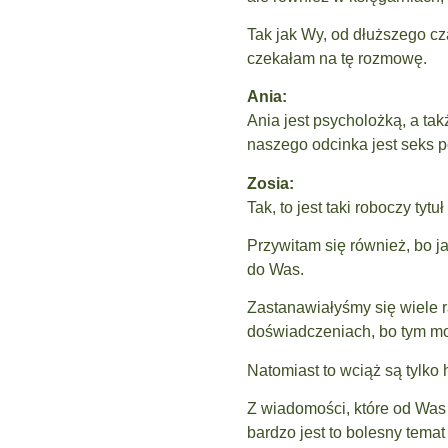
Tak jak Wy, od dłuższego cz
czekałam na tę rozmowę.
Ania:
Ania jest psycholożką, a t
naszego odcinka jest seks p
Zosia:
Tak, to jest taki roboczy tyt
Przywitam się również, bo j
do Was.
Zastanawiałyśmy się wiele 
doświadczeniach, bo tym mo
Natomiast to wciąż są tylko h
Z wiadomości, które od Was 
bardzo jest to bolesny tema