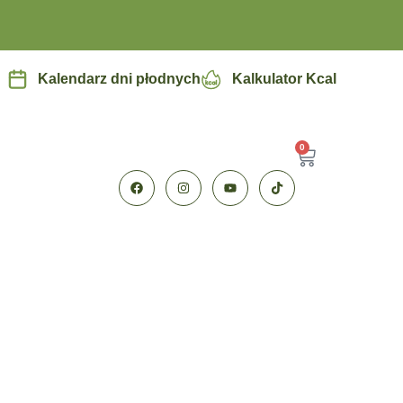
Kalendarz dni płodnych
Kalkulator Kcal
0