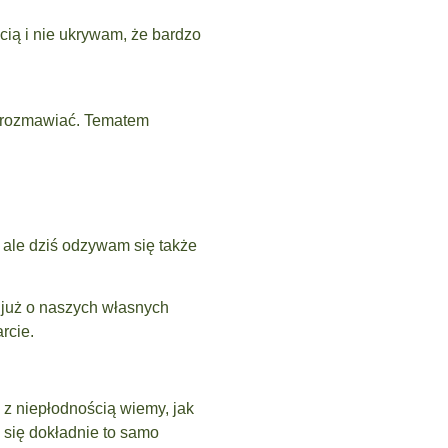
cią i nie ukrywam, że bardzo
ś rozmawiać. Tematem
, ale dziś odzywam się także
 już o naszych własnych
rcie.
 z niepłodnością wiemy, jak
e się dokładnie to samo