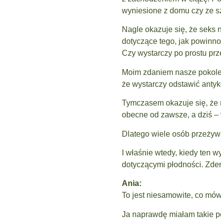
wyniesione z domu czy ze sz
Nagle okazuje się, że seks n
dotyczące tego, jak powinno
Czy wystarczy po prostu prz
Moim zdaniem nasze pokoleni
że wystarczy odstawić antyk
Tymczasem okazuje się, że 
obecne od zawsze, a dziś – 
Dlatego wiele osób przeżyw
I właśnie wtedy, kiedy ten 
dotyczącymi płodności. Zderz
Ania:
To jest niesamowite, co mów
Ja naprawdę miałam takie poc