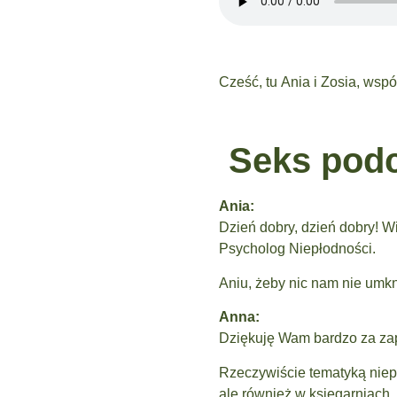
Cześć, tu Ania i Zosia, ws
Seks podc
Ania:
Dzień dobry, dzień dobry! W
Psycholog Niepłodności.
Aniu, żeby nic nam nie umk
Anna:
Dziękuję Wam bardzo za za
Rzeczywiście tematyką niep
ale również w księgarniach,