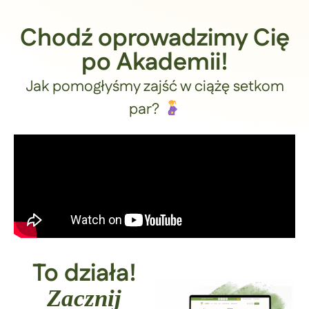
Chodź oprowadzimy Cię
po Akademii!
Jak pomogłyśmy zajść w ciążę setkom
par?
To działa!
Zacznij