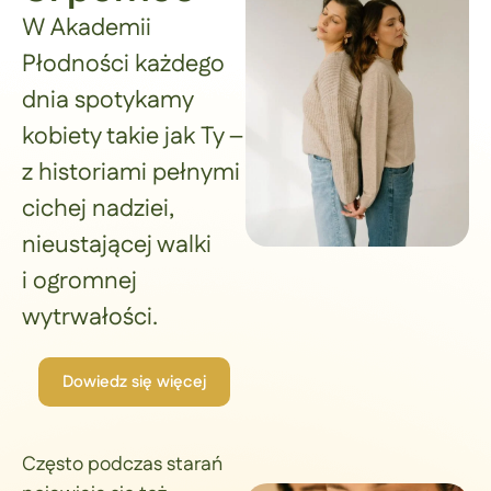
W Akademii
Płodności każdego
dnia spotykamy
kobiety takie jak Ty –
z historiami pełnymi
cichej nadziei,
nieustającej walki
i ogromnej
wytrwałości.
Dowiedz się więcej
Często podczas starań