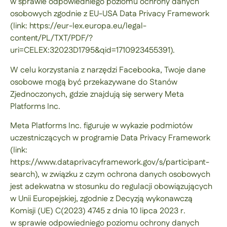
w sprawie odpowiedniego poziomu ochrony danych
osobowych zgodnie z EU-USA Data Privacy Framework
(link: https://eur-lex.europa.eu/legal-
content/PL/TXT/PDF/?
uri=CELEX:32023D1795&qid=1710923455391).
W celu korzystania z narzędzi Facebooka, Twoje dane
osobowe mogą być przekazywane do Stanów
Zjednoczonych, gdzie znajdują się serwery Meta
Platforms Inc.
Meta Platforms Inc. figuruje w wykazie podmiotów
uczestniczących w programie Data Privacy Framework
(link:
https://www.dataprivacyframework.gov/s/participant-
search), w związku z czym ochrona danych osobowych
jest adekwatna w stosunku do regulacji obowiązujących
w Unii Europejskiej, zgodnie z Decyzją wykonawczą
Komisji (UE) C(2023) 4745 z dnia 10 lipca 2023 r.
w sprawie odpowiedniego poziomu ochrony danych