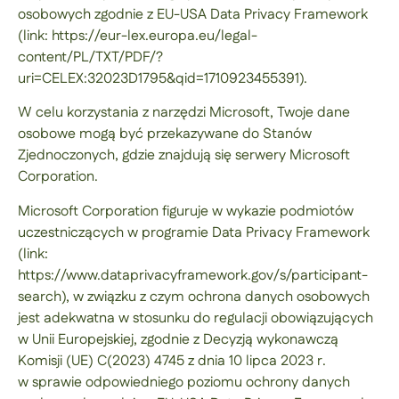
osobowych zgodnie z EU-USA Data Privacy Framework
(link: https://eur-lex.europa.eu/legal-
content/PL/TXT/PDF/?
uri=CELEX:32023D1795&qid=1710923455391).
W celu korzystania z narzędzi Microsoft, Twoje dane
osobowe mogą być przekazywane do Stanów
Zjednoczonych, gdzie znajdują się serwery Microsoft
Corporation.
Microsoft Corporation figuruje w wykazie podmiotów
uczestniczących w programie Data Privacy Framework
(link:
https://www.dataprivacyframework.gov/s/participant-
search), w związku z czym ochrona danych osobowych
jest adekwatna w stosunku do regulacji obowiązujących
w Unii Europejskiej, zgodnie z Decyzją wykonawczą
Komisji (UE) C(2023) 4745 z dnia 10 lipca 2023 r.
w sprawie odpowiedniego poziomu ochrony danych