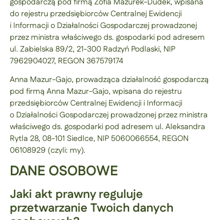
gospodarczą pod firmą Zofia Mazurek-Dudek, wpisana
do rejestru przedsiębiorców Centralnej Ewidencji
i Informacji o Działalności Gospodarczej prowadzonej
przez ministra właściwego ds. gospodarki pod adresem
ul. Zabielska 89/2, 21-300 Radzyń Podlaski, NIP
7962904027, REGON 367579174
Anna Mazur-Gajo, prowadząca działalność gospodarczą
pod firmą Anna Mazur-Gajo, wpisana do rejestru
przedsiębiorców Centralnej Ewidencji i Informacji
o Działalności Gospodarczej prowadzonej przez ministra
właściwego ds. gospodarki pod adresem ul. Aleksandra
Rytla 28, 08-101 Siedlce, NIP 5060066554, REGON
06108929 (czyli: my).
DANE OSOBOWE
Jaki akt prawny reguluje
przetwarzanie Twoich danych