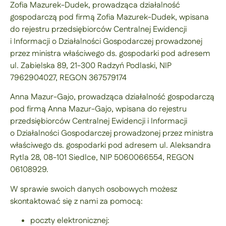
Zofia Mazurek-Dudek, prowadząca działalność
gospodarczą pod firmą Zofia Mazurek-Dudek, wpisana
do rejestru przedsiębiorców Centralnej Ewidencji
i Informacji o Działalności Gospodarczej prowadzonej
przez ministra właściwego ds. gospodarki pod adresem
ul. Zabielska 89, 21-300 Radzyń Podlaski, NIP
7962904027, REGON 367579174
Anna Mazur-Gajo, prowadząca działalność gospodarczą
pod firmą Anna Mazur-Gajo, wpisana do rejestru
przedsiębiorców Centralnej Ewidencji i Informacji
o Działalności Gospodarczej prowadzonej przez ministra
właściwego ds. gospodarki pod adresem ul. Aleksandra
Rytla 28, 08-101 Siedlce, NIP 5060066554, REGON
06108929.
W sprawie swoich danych osobowych możesz
skontaktować się z nami za pomocą:
poczty elektronicznej: