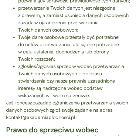
pozwalający sprawdzić prawidłowość tych danych;
przetwarzanie Twoich danych jest niezgodne
z prawem, a zamiast usunięcia danych osobowych
zażądasz ograniczenia przetwarzania
Twoich danych osobowych;
Twoje dane osobowe przestały być potrzebne
do celów przetwarzania, ale są one potrzebne
w celu ustalenia, dochodzenia lub obrony
Twoich roszczeń;
zgłosiłeś/zgłosiłaś sprzeciw wobec przetwarzania
Twoich danych osobowych – do czasu
stwierdzenia czy nasze prawnie uzasadnione
interesy są nadrzędne wobec podstaw
wskazanych w Twoim sprzeciwie.
Jeśli chcesz zażądać ograniczenia przetwarzania swoich
danych osobowych zgłoś swoje żądanie na adres:
kontakt@akademiaplodnosci.pl.
Prawo do sprzeciwu wobec