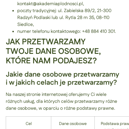
kontakt@akademiaplodnosci.pl,
poczty tradycyjnej: ul. Zabielska 89/2, 21-300
Radzyń Podlaski lub ul. Rytla 28 m 35, 08-110
Siedlce,
numer telefonu kontaktowego: +48 884 410 301.
JAK PRZETWARZAMY
TWOJE DANE OSOBOWE,
KTÓRE NAM PODAJESZ?
Jakie dane osobowe przetwarzamy
i w jakich celach je przetwarzamy?
Na naszej stronie internetowej oferujemy Ci wiele
różnych usług, dla których celów przetwarzamy różne
dane osobowe, w oparciu o różne podstawy prawne.
Cel
Dane osobowe
Podstawa pra