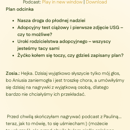
Podcast:
Play in new window
|
Download
Plan odcinka
Nasza droga do płodnej nadziei
Adopcyjny test ciążowy i pierwsze zdjęcie USG –
czy to możliwe?
Uroki rodzicielstwa adopcyjnego – wszyscy
jesteśmy tacy sami
Żyćko kołem się toczy, czy gdzieś zapisany plan?
Zosia.:
Hejka. Dzisiaj wyjątkowo słyszycie tylko mój głos,
bo Aniusia zaniemogła i jest troszkę chora, a umówiłyśmy
się dzisiaj na nagrywki z wyjątkową osobą, dlatego
bardzo nie chciałyśmy ich przekładać.
Przed chwilą skończyłam nagrywać podcast z Pauliną…
teraz, jak to mówię, to się uśmiecham:) (możecie