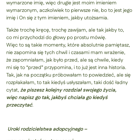
wymarzone imię, więc drugie jest moim imieniem
wymarzonym, aczkolwiek to pierwsze nie, bo to jest jego
imię i On się z tym imieniem, jakby utożsamia.
Także trochę kręcę, trochę zawijam, ale tak jakby to,
co mi przychodzi do głowy po prostu mówię.
Więc to są takie momenty, które absolutnie pamiętasz,
nie zapomina się tych chwil i czasami mam wrażenie,
że zapomniałam, jak było przed, ale są chwile, kiedy
mi się to “przed” przypomina, i to już jest inna historia.
Tak, jak na początku próbowałam to powiedzieć, ale się
rozpłakałam, to tak kiedyś usłyszałam, taki dość ładny
cytat,
że piszesz kolejny rozdział swojego życia,
więc napisz go tak, jakbyś chciała go kiedyś
przeczytać
.
Uroki rodzicielstwa adopcyjnego –