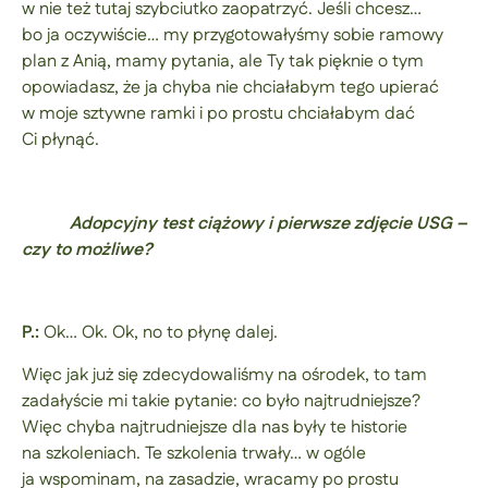
w nie też tutaj szybciutko zaopatrzyć. Jeśli chcesz…
bo ja oczywiście… my przygotowałyśmy sobie ramowy
plan z Anią, mamy pytania, ale Ty tak pięknie o tym
opowiadasz, że ja chyba nie chciałabym tego upierać
w moje sztywne ramki i po prostu chciałabym dać
Ci płynąć.
Adopcyjny test ciążowy i pierwsze zdjęcie USG –
czy to możliwe?
P.:
Ok… Ok. Ok, no to płynę dalej.
Więc jak już się zdecydowaliśmy na ośrodek, to tam
zadałyście mi takie pytanie: co było najtrudniejsze?
Więc chyba najtrudniejsze dla nas były te historie
na szkoleniach. Te szkolenia trwały… w ogóle
ja wspominam, na zasadzie, wracamy po prostu