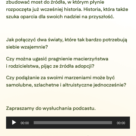
zbudować most do źródła, w którym płynie
rozpoczęta już wcześniej historia. Historia, która także
szuka oparcia dla swoich nadziei na przyszłość.
Jak połączyć dwa światy, które tak bardzo potrzebują
siebie wzajemnie?
Czy można ugasić pragnienie macierzyństwa
i rodzicielstwa, pijąc ze źródła adopcji?
Czy podążanie za swoimi marzeniami może być
samolubne, szlachetne i altruistyczne jednocześnie?
Zapraszamy do wysłuchania podcastu.
Odtwarzacz
00:00
00:00
plików
dźwiękowych