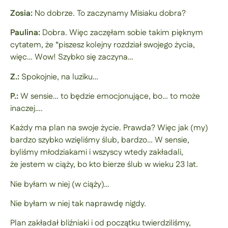
Zosia:
No dobrze. To zaczynamy Misiaku dobra?
Paulina:
Dobra. Więc zaczęłam sobie takim pięknym
cytatem, że “piszesz kolejny rozdział swojego życia,
więc… Wow! Szybko się zaczyna…
Z.:
Spokojnie, na luziku…
P.:
W sensie… to będzie emocjonujące, bo… to może
inaczej….
Każdy ma plan na swoje życie. Prawda? Więc jak (my)
bardzo szybko wzięliśmy ślub, bardzo… W sensie,
byliśmy młodziakami i wszyscy wtedy zakładali,
że jestem w ciąży, bo kto bierze ślub w wieku 23 lat.
Nie byłam w niej (w ciąży)…
Nie byłam w niej tak naprawdę nigdy.
Plan zakładał bliźniaki i od początku twierdziliśmy,