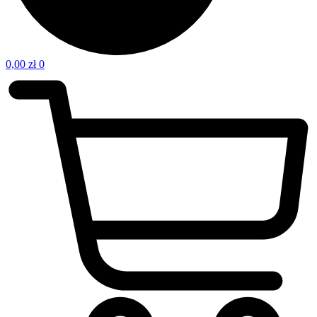
0,00
zł
0