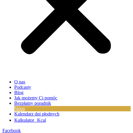
O nas
Podcasty
Blog
Jak możemy Ci pomóc
Bezpłatny poradnik
Sklep
Kalendarz dni płodnych
Kalkulator Kcal
Facebook