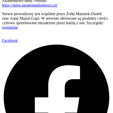
Akademiowe diety i ebooki:
https://sklep.akademiaplodnosci.pl/
Serwis prowadzony jest wspólnie przez Zofię Mazurek-Dudek
oraz Annę Mazur-Gajo. W serwisie oferowane są produkty i treści
cyfrowe sprzedawane niezależnie przez każdą z nas. Szczegóły:
regulamin
Facebook