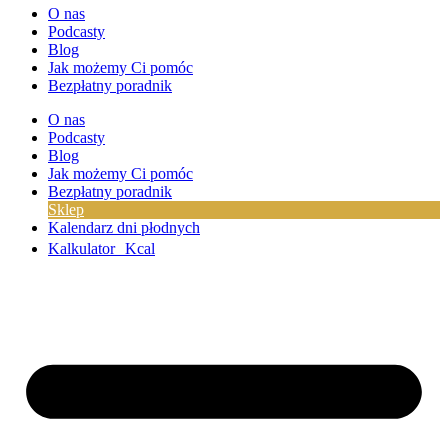
O nas
Podcasty
Blog
Jak możemy Ci pomóc
Bezpłatny poradnik
O nas
Podcasty
Blog
Jak możemy Ci pomóc
Bezpłatny poradnik
Sklep
Kalendarz dni płodnych
Kalkulator Kcal