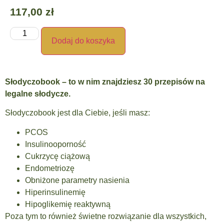
117,00
zł
Dodaj do koszyka
Słodyczobook – to w nim znajdziesz 30 przepisów na
legalne słodycze.
Słodyczobook jest dla Ciebie, jeśli masz:
PCOS
Insulinooporność
Cukrzycę ciążową
Endometriozę
Obniżone parametry nasienia
Hiperinsulinemię
Hipoglikemię reaktywną
Poza tym to również świetne rozwiązanie dla wszystkich,