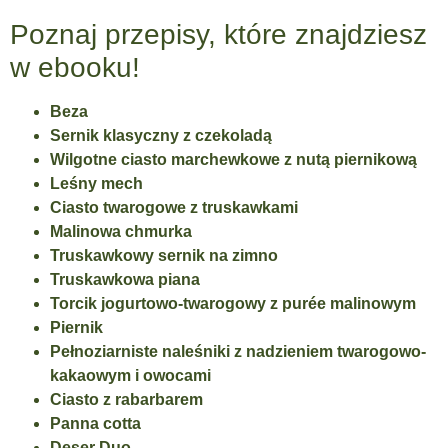
Poznaj przepisy, które znajdziesz
w ebooku!
Beza
Sernik klasyczny z czekoladą
Wilgotne ciasto marchewkowe z nutą piernikową
Leśny mech
Ciasto twarogowe z truskawkami
Malinowa chmurka
Truskawkowy sernik na zimno
Truskawkowa piana
Torcik jogurtowo-twarogowy z purée malinowym
Piernik
Pełnoziarniste naleśniki z nadzieniem twarogowo-
kakaowym
i owocami
Ciasto z rabarbarem
Panna cotta
Deser Duo