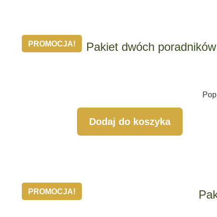
PROMOCJA!
Pakiet dwóch poradników 
Pop
Dodaj do koszyka
PROMOCJA!
Pak