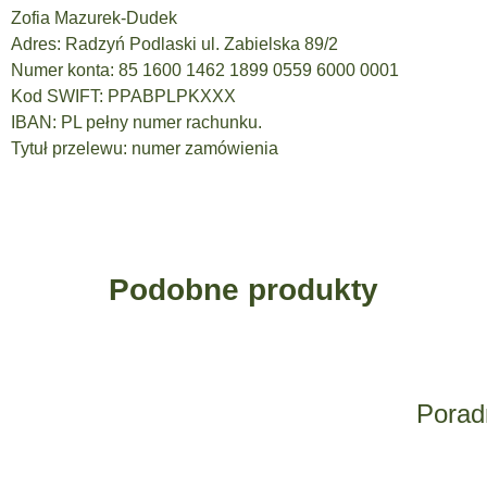
Zofia Mazurek-Dudek
Adres: Radzyń Podlaski ul. Zabielska 89/2
Numer konta: 85 1600 1462 1899 0559 6000 0001
Kod SWIFT: PPABPLPKXXX
IBAN: PL pełny numer rachunku.
Tytuł przelewu: numer zamówienia
Podobne produkty
Poradn