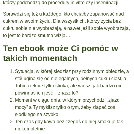
którzy podchodzą do procedury in vitro czy inseminacji.
Sprawdzi się też u każdego, kto chciałby zapanować nad
cukrem w swoim życiu. Dla wszystkich, którzy życia bez
cukru sobie nie wyobrażają, a nawet jeśli sobie wyobrażają,
to jest to bardzo smutna wizja…
Ten ebook może Ci pomóc w
takich momentach
Sytuacja, w której siedzisz przy rodzinnym obiedzie, a
stół ugina się od nielegalnych, pełnych cukru ciast, a
Tobie cieknie tylko ślinka, ale wiesz, jak bardzo nie
powinnaś ich jeść – znasz to?
Moment w ciągu dnia, w którym przychodzi „zjazd
mocy” a Ty myślisz tylko o tym, żeby złapać coś
słodkiego na szybko
Ten czas gdy kawa bez czegoś do niej smakuje tak
niekompletnie