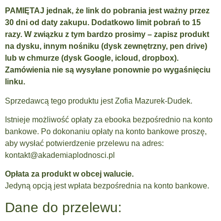
PAMIĘTAJ jednak, że link do pobrania jest ważny przez
30 dni od daty zakupu. Dodatkowo limit pobrań to 15
razy. W związku z tym bardzo prosimy – zapisz produkt
na dysku, innym nośniku (dysk zewnętrzny, pen drive)
lub w chmurze (dysk Google, icloud, dropbox).
Zamówienia nie są wysyłane ponownie po wygaśnięciu
linku.
Sprzedawcą tego produktu jest Zofia Mazurek-Dudek.
Istnieje możliwość opłaty za ebooka bezpośrednio na konto
bankowe. Po dokonaniu opłaty na konto bankowe proszę,
aby wysłać potwierdzenie przelewu na adres:
kontakt@akademiaplodnosci.pl
Opłata za produkt w obcej walucie.
Jedyną opcją jest wpłata bezpośrednia na konto bankowe.
Dane do przelewu: