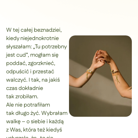
W tej całej beznadziei,
kiedy niejednokrotnie
słyszałam: „Tu potrzebny
jest cud”, mogłam się
poddać, zgorzknieć,
odpuścić i przestać
walczyć. I tak, na jakiś
czas dokładnie
tak zrobiłam.
Ale nie potrafiłam
tak długo żyć. Wybrałam
walkę – o siebie i każdą
z Was, która też kiedyś