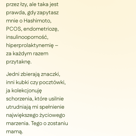
przez łzy, ale taka jest
prawda, gdy zapytasz
mnie o Hashimoto,
PCOS, endometriozę,
insulinooporność,
hiperprolaktynemię –
za każdym razem
przytaknę.
Jedni zbierają znaczki,
inni kubki czy pocztówki,
ja kolekcjonuję
schorzenia, które usilnie
utrudniają mi spełnienie
największego życiowego
marzenia. Tego o zostaniu
mamą.