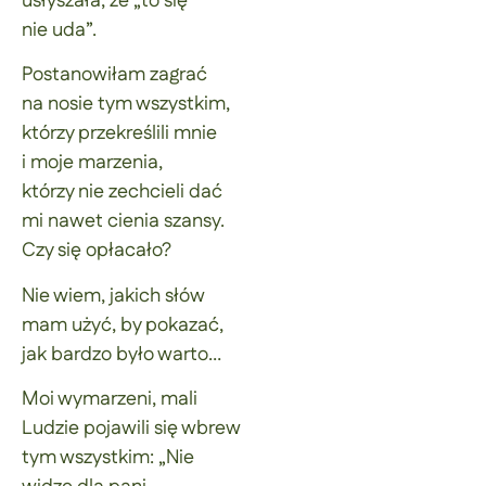
usłyszała, że „to się
nie uda”.
Postanowiłam zagrać
na nosie tym wszystkim,
którzy przekreślili mnie
i moje marzenia,
którzy nie zechcieli dać
mi nawet cienia szansy.
Czy się opłacało?
Nie wiem, jakich słów
mam użyć, by pokazać,
jak bardzo było warto…
Moi wymarzeni, mali
Ludzie pojawili się wbrew
tym wszystkim: „Nie