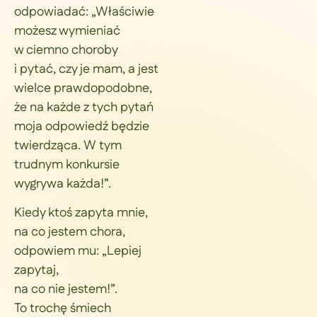
odpowiadać: „Właściwie
możesz wymieniać
w ciemno choroby
i pytać, czy je mam, a jest
wielce prawdopodobne,
że na każde z tych pytań
moja odpowiedź będzie
twierdząca. W tym
trudnym konkursie
wygrywa każda!”.
Kiedy ktoś zapyta mnie,
na co jestem chora,
odpowiem mu: „Lepiej
zapytaj,
na co nie jestem!”.
To trochę śmiech