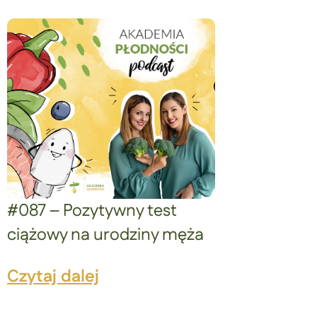
#087 – Pozytywny test
ciążowy na urodziny męża
Czytaj dalej