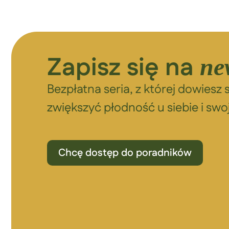
Zapisz się na
ne
Bezpłatna seria, z której dowiesz s
zwiększyć płodność u siebie i swoj
Chcę dostęp do poradników