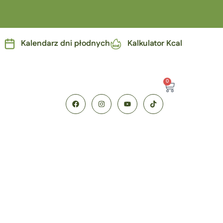
Kalendarz dni płodnych
Kalkulator Kcal
0