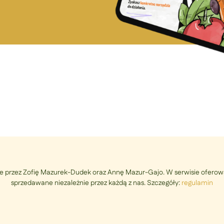
e przez Zofię Mazurek-Dudek oraz Annę Mazur-Gajo. W serwisie oferowa
sprzedawane niezależnie przez każdą z nas. Szczegóły:
regulamin