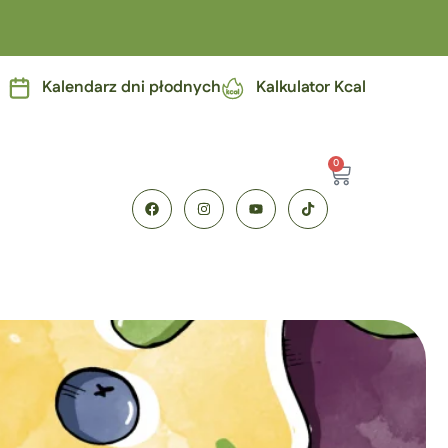
Kalendarz dni płodnych
Kalkulator Kcal
0