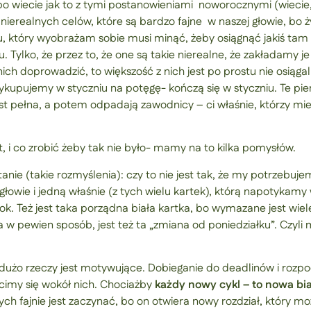
 bo wiecie jak to z tymi postanowieniami noworocznymi (wiecie,
 nierealnych celów, które są bardzo fajne w naszej głowie, bo
, który wyobrażam sobie musi minąć, żeby osiągnąć jakiś tam ce
u. Tylko, że przez to, że one są takie nierealne, że zakładamy
nich doprowadzić, to większość z nich jest po prostu nie osiąg
wykupujemy w styczniu na potęgę- kończą się w styczniu. Te pi
jest pełna, a potem odpadają zawodnicy – ci właśnie, którzy mi
est, i co zrobić żeby tak nie było- mamy na to kilka pomysłów.
nie (takie rozmyślenia): czy to nie jest tak, że my potrzebujem
 głowie i jedną właśnie (z tych wielu kartek), którą napotykamy
k. Też jest taka porządna biała kartka, bo wymazane jest wiele 
w pewien sposób, jest też ta „zmiana od poniedziałku”. Czyli
dużo rzeczy jest motywujące. Dobieganie do deadlinów i rozpoc
imy się wokół nich. Chociażby
każdy nowy cykl – to nowa bia
 fajnie jest zaczynać, bo on otwiera nowy rozdział, który mo