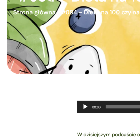
Strona główna
»
#094 – Dieta na 100 czy n
Odtwarzacz
00:00
plików
dźwiękowych
W dzisiejszym podcaście 