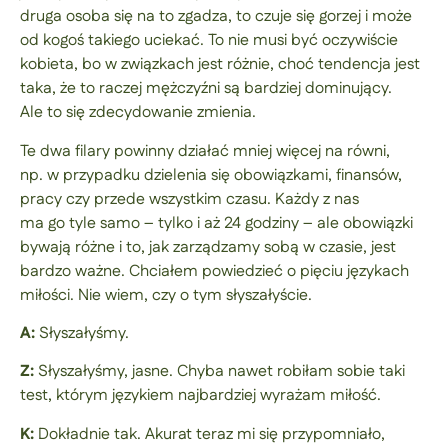
druga osoba się na to zgadza, to czuje się gorzej i może
od kogoś takiego uciekać. To nie musi być oczywiście
kobieta, bo w związkach jest różnie, choć tendencja jest
taka, że to raczej mężczyźni są bardziej dominujący.
Ale to się zdecydowanie zmienia.
Te dwa filary powinny działać mniej więcej na równi,
np. w przypadku dzielenia się obowiązkami, finansów,
pracy czy przede wszystkim czasu. Każdy z nas
ma go tyle samo – tylko i aż 24 godziny – ale obowiązki
bywają różne i to, jak zarządzamy sobą w czasie, jest
bardzo ważne. Chciałem powiedzieć o pięciu językach
miłości. Nie wiem, czy o tym słyszałyście.
A:
Słyszałyśmy.
Z:
Słyszałyśmy, jasne. Chyba nawet robiłam sobie taki
test, którym językiem najbardziej wyrażam miłość.
K:
Dokładnie tak. Akurat teraz mi się przypomniało,