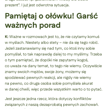
prezent”. I już jest odwrotna sytuacja.
Pamiętaj o ołówku! Garść
ważnych porad
K:
Ważne w rozmowach jest to, że nie czytamy komuś
w myślach. Niestety albo stety – nie da się tego robić.
Jeżeli zastanawiamy się nad tym, co ktoś inny sobie
pomyślał, to tak naprawdę dalej to my myślimy. Trzeba
o tym pamiętać, że dopóki nie zapytamy kogoś,
co uważa na dany temat, to tego nie wiemy. Oczywiście
znamy swoich mężów, swoje żony, możemy się
spodziewać pewnych reakcji, ale nigdy nie wiemy
na pewno, co druga osoba sobie pomyślała akurat
w danej chwili, więc przede wszystkim warto o to pytać.
Jest jeszcze jedna rzecz, która dotyczy konfliktów
związanych z naszą dezaprobatą pewnych zachowań.