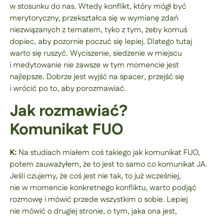
w stosunku do nas. Wtedy konflikt, który mógł być
merytoryczny, przekształca się w wymianę zdań
niezwiązanych z tematem, tyko z tym, żeby komuś
dopiec, aby pozornie poczuć się lepiej. Dlatego tutaj
warto się ruszyć. Wyciszenie, siedzenie w miejscu
i medytowanie nie zawsze w tym momencie jest
najlepsze. Dobrze jest wyjść na spacer, przejść się
i wrócić po to, aby porozmawiać.
Jak rozmawiać?
Komunikat FUO
K:
Na studiach miałem coś takiego jak komunikat FUO,
potem zauważyłem, że to jest to samo co komunikat JA.
Jeśli czujemy, że coś jest nie tak, to już wcześniej,
nie w momencie konkretnego konfliktu, warto podjąć
rozmowę i mówić przede wszystkim o sobie. Lepiej
nie mówić o drugiej stronie, o tym, jaka ona jest,