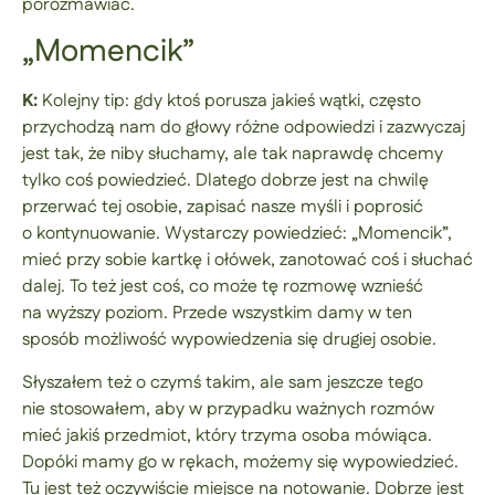
porozmawiać.
„Momencik”
K:
Kolejny tip: gdy ktoś porusza jakieś wątki, często
przychodzą nam do głowy różne odpowiedzi i zazwyczaj
jest tak, że niby słuchamy, ale tak naprawdę chcemy
tylko coś powiedzieć. Dlatego dobrze jest na chwilę
przerwać tej osobie, zapisać nasze myśli i poprosić
o kontynuowanie. Wystarczy powiedzieć: „Momencik”,
mieć przy sobie kartkę i ołówek, zanotować coś i słuchać
dalej. To też jest coś, co może tę rozmowę wznieść
na wyższy poziom. Przede wszystkim damy w ten
sposób możliwość wypowiedzenia się drugiej osobie.
Słyszałem też o czymś takim, ale sam jeszcze tego
nie stosowałem, aby w przypadku ważnych rozmów
mieć jakiś przedmiot, który trzyma osoba mówiąca.
Dopóki mamy go w rękach, możemy się wypowiedzieć.
Tu jest też oczywiście miejsce na notowanie. Dobrze jest