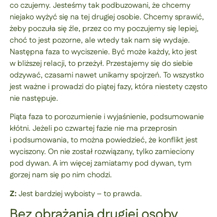
co czujemy. Jesteśmy tak podbuzowani, że chcemy
niejako wyżyć się na tej drugiej osobie. Chcemy sprawić,
żeby poczuła się źle, przez co my poczujemy się lepiej,
choć to jest pozorne, ale wtedy tak nam się wydaje.
Następna faza to wyciszenie. Być może każdy, kto jest
w bliższej relacji, to przeżył. Przestajemy się do siebie
odzywać, czasami nawet unikamy spojrzeń. To wszystko
jest ważne i prowadzi do piątej fazy, która niestety często
nie następuje.
Piąta faza to porozumienie i wyjaśnienie, podsumowanie
kłótni. Jeżeli po czwartej fazie nie ma przeprosin
i podsumowania, to można powiedzieć, że konflikt jest
wyciszony. On nie został rozwiązany, tylko zamieciony
pod dywan. A im więcej zamiatamy pod dywan, tym
gorzej nam się po nim chodzi.
Z:
Jest bardziej wyboisty – to prawda.
Bez obrażania drugiej osoby