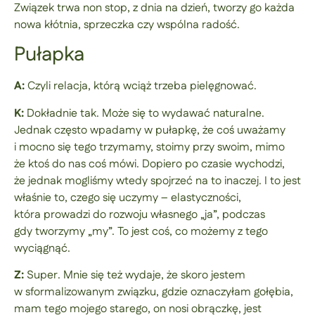
Związek trwa non stop, z dnia na dzień, tworzy go każda
nowa kłótnia, sprzeczka czy wspólna radość.
Pułapka
A:
Czyli relacja, którą wciąż trzeba pielęgnować.
K:
Dokładnie tak. Może się to wydawać naturalne.
Jednak często wpadamy w pułapkę, że coś uważamy
i mocno się tego trzymamy, stoimy przy swoim, mimo
że ktoś do nas coś mówi. Dopiero po czasie wychodzi,
że jednak mogliśmy wtedy spojrzeć na to inaczej. I to jest
właśnie to, czego się uczymy – elastyczności,
która prowadzi do rozwoju własnego „ja”, podczas
gdy tworzymy „my”. To jest coś, co możemy z tego
wyciągnąć.
Z:
Super. Mnie się też wydaje, że skoro jestem
w sformalizowanym związku, gdzie oznaczyłam gołębia,
mam tego mojego starego, on nosi obrączkę, jest