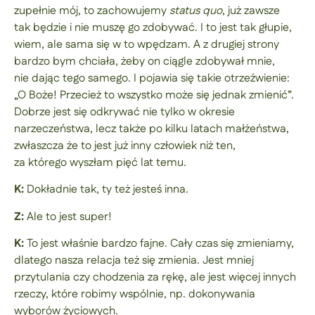
zupełnie mój, to zachowujemy
status quo
, już zawsze
tak będzie i nie muszę go zdobywać. I to jest tak głupie,
wiem, ale sama się w to wpędzam. A z drugiej strony
bardzo bym chciała, żeby on ciągle zdobywał mnie,
nie dając tego samego. I pojawia się takie otrzeźwienie:
„O Boże! Przecież to wszystko może się jednak zmienić”.
Dobrze jest się odkrywać nie tylko w okresie
narzeczeństwa, lecz także po kilku latach małżeństwa,
zwłaszcza że to jest już inny człowiek niż ten,
za którego wyszłam pięć lat temu.
K:
Dokładnie tak, ty też jesteś inna.
Z:
Ale to jest super!
K:
To jest właśnie bardzo fajne. Cały czas się zmieniamy,
dlatego nasza relacja też się zmienia. Jest mniej
przytulania czy chodzenia za rękę, ale jest więcej innych
rzeczy, które robimy wspólnie, np. dokonywania
wyborów życiowych.