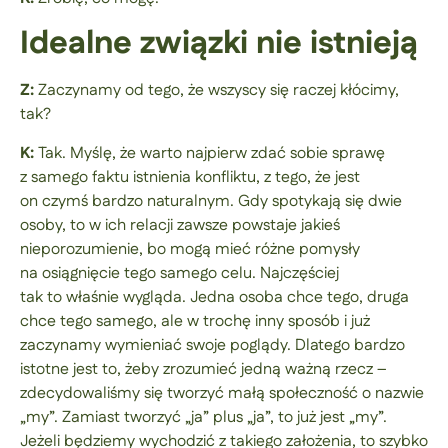
Idealne związki nie istnieją
Z:
Zaczynamy od tego, że wszyscy się raczej kłócimy,
tak?
K:
Tak. Myślę, że warto najpierw zdać sobie sprawę
z samego faktu istnienia konfliktu, z tego, że jest
on czymś bardzo naturalnym. Gdy spotykają się dwie
osoby, to w ich relacji zawsze powstaje jakieś
nieporozumienie, bo mogą mieć różne pomysły
na osiągnięcie tego samego celu. Najczęściej
tak to właśnie wygląda. Jedna osoba chce tego, druga
chce tego samego, ale w trochę inny sposób i już
zaczynamy wymieniać swoje poglądy. Dlatego bardzo
istotne jest to, żeby zrozumieć jedną ważną rzecz –
zdecydowaliśmy się tworzyć małą społeczność o nazwie
„my”. Zamiast tworzyć „ja” plus „ja”, to już jest „my”.
Jeżeli będziemy wychodzić z takiego założenia, to szybko