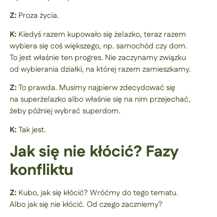
Z:
Proza życia.
K:
Kiedyś razem kupowało się żelazko, teraz razem
wybiera się coś większego, np. samochód czy dom.
To jest właśnie ten progres. Nie zaczynamy związku
od wybierania działki, na której razem zamieszkamy.
Z:
To prawda. Musimy najpierw zdecydować się
na superżelazko albo właśnie się na nim przejechać,
żeby później wybrać superdom.
K:
Tak jest.
Jak się nie kłócić? Fazy
konfliktu
Z:
Kubo, jak się kłócić? Wróćmy do tego tematu.
Albo jak się nie kłócić. Od czego zaczniemy?