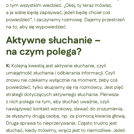
o tym wszystkim wiedzieć. „Okej, ty teraz mówisz,
a ja sobie będę zapisywać, jeżeli będę chciał coś
powiedzieć”. I zaczynamy rozmowę. Dajemy przestrzeń
na to, aby się wypowiedzieć.
Aktywne słuchanie –
na czym polega?
K:
Kolejną kwestią jest aktywne słuchanie, czyli
umiejętność słuchania i odbierania informacji. Czyli
znowu nie czekamy wyłącznie na moment, żeby coś
powiedzieć, tylko skupiamy się na rozmówcy. Jest pięć
strategii dotyczących aktywnego słuchania. Pierwsza
z nich polega na tym, aby słuchać uważnie, czyli
nawiązywać kontakt wzrokowy, dawać do zrozumienia,
że słyszymy drugą osobę, np. za pomocą kiwania głową.
Druga sprawa to nieprzerywanie. Często trudno jest
słuchać, kiedy mówimy, wręcz jest to niemożliwe. Jeżeli