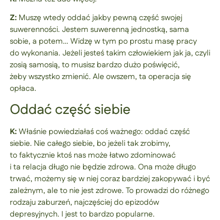
Z:
Muszę wtedy oddać jakby pewną część swojej
suwerenności. Jestem suwerenną jednostką, sama
sobie, a potem… Widzę w tym po prostu masę pracy
do wykonania. Jeżeli jesteś takim człowiekiem jak ja, czyli
zosią samosią, to musisz bardzo dużo poświęcić,
żeby wszystko zmienić. Ale owszem, ta operacja się
opłaca.
Oddać część siebie
K:
Właśnie powiedziałaś coś ważnego: oddać część
siebie. Nie całego siebie, bo jeżeli tak zrobimy,
to faktycznie ktoś nas może łatwo zdominować
i ta relacja długo nie będzie zdrowa. Ona może długo
trwać, możemy się w niej coraz bardziej zakopywać i być
zależnym, ale to nie jest zdrowe. To prowadzi do różnego
rodzaju zaburzeń, najczęściej do epizodów
depresyjnych. I jest to bardzo popularne.