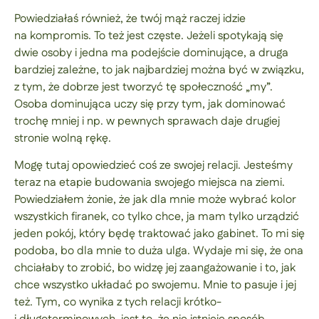
Powiedziałaś również, że twój mąż raczej idzie
na kompromis. To też jest częste. Jeżeli spotykają się
dwie osoby i jedna ma podejście dominujące, a druga
bardziej zależne, to jak najbardziej można być w związku,
z tym, że dobrze jest tworzyć tę społeczność „my”.
Osoba dominująca uczy się przy tym, jak dominować
trochę mniej i np. w pewnych sprawach daje drugiej
stronie wolną rękę.
Mogę tutaj opowiedzieć coś ze swojej relacji. Jesteśmy
teraz na etapie budowania swojego miejsca na ziemi.
Powiedziałem żonie, że jak dla mnie może wybrać kolor
wszystkich firanek, co tylko chce, ja mam tylko urządzić
jeden pokój, który będę traktować jako gabinet. To mi się
podoba, bo dla mnie to duża ulga. Wydaje mi się, że ona
chciałaby to zrobić, bo widzę jej zaangażowanie i to, jak
chce wszystko układać po swojemu. Mnie to pasuje i jej
też. Tym, co wynika z tych relacji krótko-