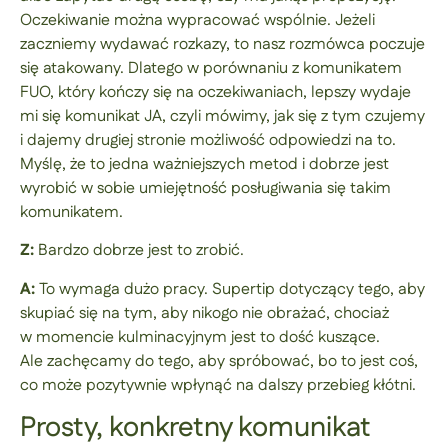
Oczekiwanie można wypracować wspólnie. Jeżeli
zaczniemy wydawać rozkazy, to nasz rozmówca poczuje
się atakowany. Dlatego w porównaniu z komunikatem
FUO, który kończy się na oczekiwaniach, lepszy wydaje
mi się komunikat JA, czyli mówimy, jak się z tym czujemy
i dajemy drugiej stronie możliwość odpowiedzi na to.
Myślę, że to jedna ważniejszych metod i dobrze jest
wyrobić w sobie umiejętność posługiwania się takim
komunikatem.
Z:
Bardzo dobrze jest to zrobić.
A:
To wymaga dużo pracy. Supertip dotyczący tego, aby
skupiać się na tym, aby nikogo nie obrażać, chociaż
w momencie kulminacyjnym jest to dość kuszące.
Ale zachęcamy do tego, aby spróbować, bo to jest coś,
co może pozytywnie wpłynąć na dalszy przebieg kłótni.
Prosty, konkretny komunikat